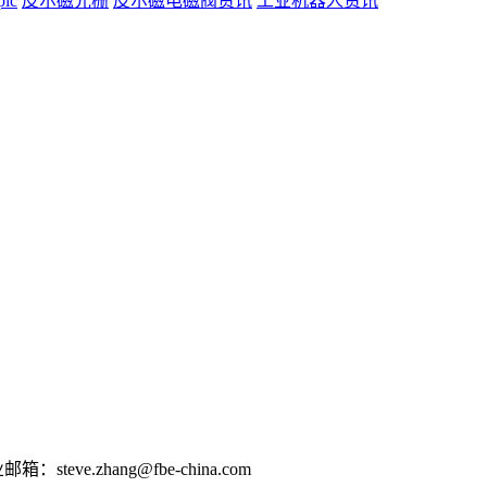
lc
皮尔磁光栅
皮尔磁电磁阀资讯
工业机器人资讯
e.zhang@fbe-china.com