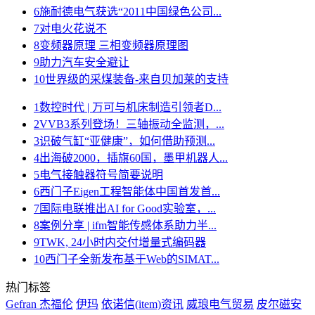
6
施耐德电气获选“2011中国绿色公司...
7
对电火花说不
8
变频器原理 三相变频器原理图
9
助力汽车安全避让
10
世界级的采煤装备-来自贝加莱的支持
1
数控时代 | 万可与机床制造引领者D...
2
VVB3系列登场！三轴振动全监测，...
3
识破气缸“亚健康”，如何借助预测...
4
出海破2000，插旗60国，墨甲机器人...
5
电气接触器符号简要说明
6
西门子Eigen工程智能体中国首发首...
7
国际电联推出AI for Good实验室，...
8
案例分享 | ifm智能传感体系助力半...
9
TWK, 24小时内交付增量式编码器
10
西门子全新发布基于Web的SIMAT...
热门标签
Gefran 杰福伦
伊玛
依诺信(item)资讯
威琅电气贸易
皮尔磁安