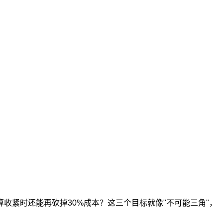
紧时还能再砍掉30%成本？这三个目标就像"不可能三角"，