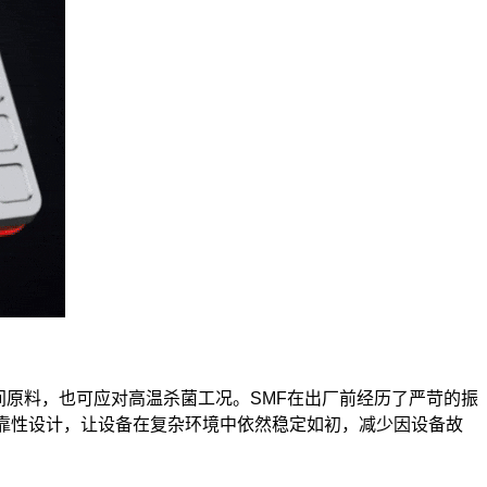
藏车间原料，也可应对高温杀菌工况。SMF在出厂前经历了严苛的振
靠性设计，让设备在复杂环境中依然稳定如初，减少因设备故