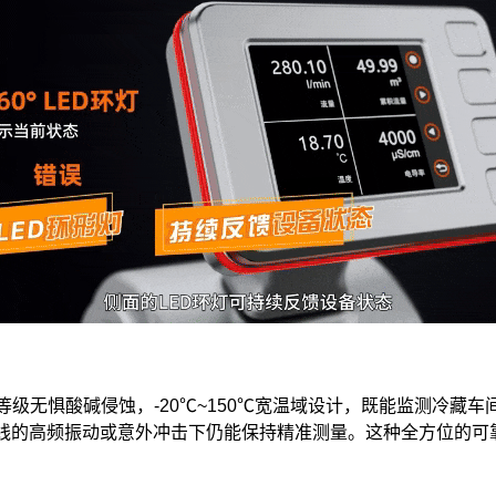
防护等级无惧酸碱侵蚀，-20℃~150℃宽温域设计，既能监测冷
产线的高频振动或意外冲击下仍能保持精准测量。这种全方位的可