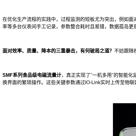
在优化生产流程的实践中，过程监测的短板尤为突出，例如面
率等多台仪表间手工记录，参数整合耗时且易错，数据孤岛更
面对效率、质量、降本的三重暴击，有何破局之道？
不妨跟随
SMF
系列食品级电磁流量计
，真正实现了"一机多用"的智能
换界面的繁琐操作。这些关键参数通过IO-Link实时上传至