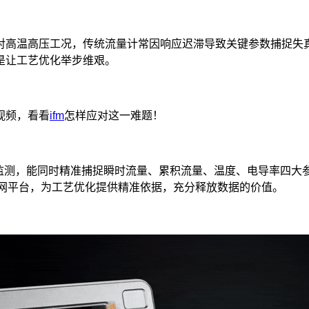
对高温高压工况，传统流量计常因响应迟滞导致关键参数捕捉失
是让工艺优化举步维艰。
视频，看看
ifm
怎样应对这一难题！
化监测，能同时精准捕捉瞬时流量、累积流量、温度、电导率四大
物联网平台，为工艺优化提供精准依据，充分释放数据的价值。