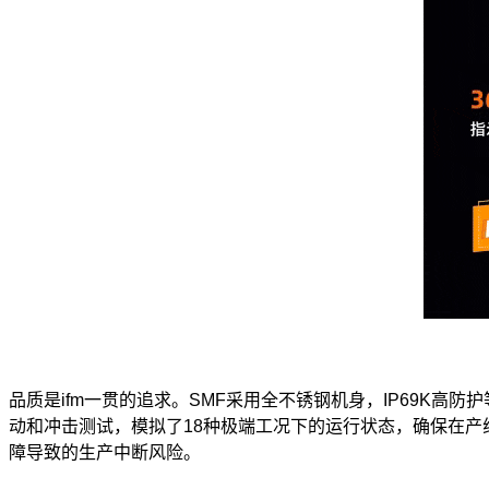
品质是ifm一贯的追求。SMF采用全不锈钢机身，IP69K高
动和冲击测试，模拟了18种极端工况下的运行状态，确保在
障导致的生产中断风险。