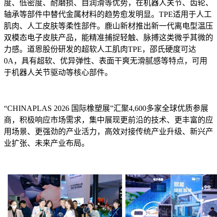
度、低密度、耐磨损、自润滑等优势，在机器人关节、齿轮、
轴承等部件中替代金属材料的趋势愈发明显。TPE适用于人工
肌肉、人工皮肤等柔性部件。鹿山新材推出新一代离电型温压
双模态电子皮肤产品，能精准捕捉轻触、脉搏这类微乎其微的
力感。道恩股份研发的超软人工肌肉TPE，邵氏硬度可达
0A，具有超软、优异弹性、表面干爽无滑腻感等特点，可用
于机器人关节驱动等核心部件。
“CHINAPLAS 2026 国际橡塑展”汇聚4,600多家全球优质参展
商，积极响应市场需求，集中展现更前沿的技术、更丰富的应
用场景、更强劲的产业活力，高效对接传统产业升级、新兴产
业扩张、未来产业布局。