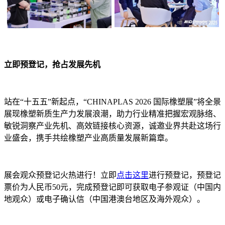
立即预登记，抢占发展先机
站在“十五五”新起点，“CHINAPLAS 2026 国际橡塑展”将全景
展现橡塑新质生产力发展浪潮，助力行业精准把握宏观脉络、
敏锐洞察产业先机、高效链接核心资源，诚邀业界共赴这场行
业盛会，携手共绘橡塑产业高质量发展新篇章。
展会观众预登记火热进行！立即
点击这里
进行预登记，预登记
票价为人民币50元，完成预登记即可获取电子参观证（中国内
地观众）或电子确认信（中国港澳台地区及海外观众）。