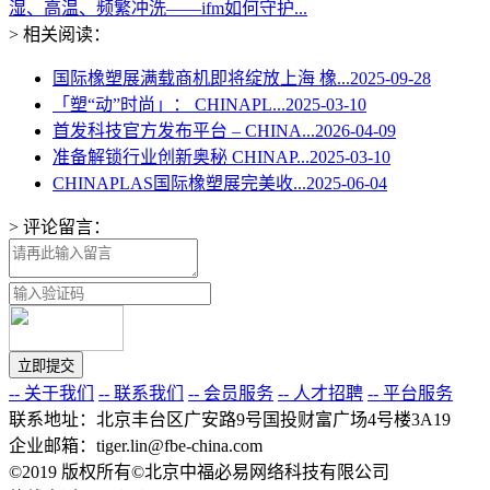
湿、高温、频繁冲洗——ifm如何守护...
> 相关阅读：
国际橡塑展满载商机即将绽放上海 橡...
2025-09-28
「塑“动”时尚」： CHINAPL...
2025-03-10
首发科技官方发布平台 – CHINA...
2026-04-09
准备解锁行业创新奥秘 CHINAP...
2025-03-10
CHINAPLAS国际橡塑展完美收...
2025-06-04
> 评论留言：
-- 关于我们
-- 联系我们
-- 会员服务
-- 人才招聘
-- 平台服务
联系地址：北京丰台区广安路9号国投财富广场4号楼3A19
企业邮箱：tiger.lin@fbe-china.com
©2019 版权所有©北京中福必易网络科技有限公司