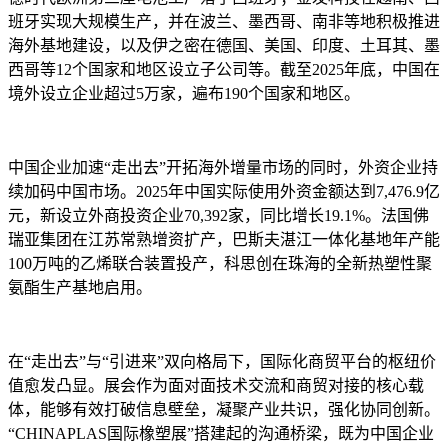
班牙实现大规模生产，并在波兰、墨西哥、南非等地积极推进
海外基地建设，以及伊之密在德国、美国、印度、土耳其、墨
西哥等12个国家和地区设立子公司等。截至2025年底，中国在
境外设立企业超过5万家，遍布190个国家和地区。
中国企业加速“走出去”开拓海外增量市场的同时，外资企业持
续加码中国市场。2025年中国实际使用外资金额达到7,476.9亿
元，新设立外商投资企业70,392家，同比增长19.1%。法国佛
瑞亚集团在江苏常熟增资扩产，巴斯夫湛江一体化基地年产能
100万吨的乙烯联合装置投产，科思创在珠海的全新热塑性聚
氨酯生产基地启用。
在“走出去”与“引进来”双向格局下，国际化商贸平台的枢纽价
值愈发凸显。展会作为面对面技术交流和商贸对接的核心载
体，能够有效打破信息壁垒，凝聚产业共识，强化协同创新。
“CHINAPLAS国际橡塑展”搭建起的沟通桥梁，既为中国企业