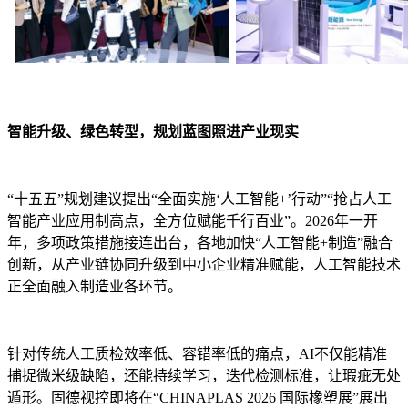
智能升级、绿色转型，规划蓝图照进产业现实
“十五五”规划建议提出“全面实施‘人工智能+’行动”“抢占人工
智能产业应用制高点，全方位赋能千行百业”。2026年一开
年，多项政策措施接连出台，各地加快“人工智能+制造”融合
创新，从产业链协同升级到中小企业精准赋能，人工智能技术
正全面融入制造业各环节。
针对传统人工质检效率低、容错率低的痛点，AI不仅能精准
捕捉微米级缺陷，还能持续学习，迭代检测标准，让瑕疵无处
遁形。固德视控即将在“CHINAPLAS 2026 国际橡塑展”展出