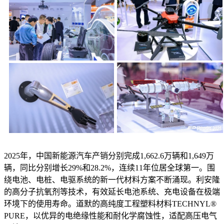
2025年，中国新能源汽车产销分别完成1,662.6万辆和1,649万
辆，同比分别增长29%和28.2%，连续11年位居全球第一。围
绕电池、电桩、电驱系统的新一代材料方案不断涌现。利安隆
的高分子抗氧剂等技术，有效延长电池系统、充电设备在极端
环境下的使用寿命。道默的高纯度工程塑料材料TECHNYL®
PURE，以优异的电绝缘性能和耐化学腐蚀性，适配高压电气