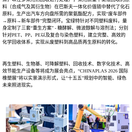
料（合成气及其衍生物）在巴斯夫一体化价值链中替代了化石
原料，生产出汽车方向盘所需的聚氨酯配方，实现“废车部件
→原料→新车部件”完整闭环。宝绿特针对不同塑料废料，量
身定制了三套“重生方案” - 糖酵解、微波醇解与溶剂法；分别
针对PET、PP、PE以及复合与染色塑料，建立完整、高效的
化学回收体系，实现从废塑料到高品质再生原料的转化。
再生塑料、生物基、可降解塑料、回收技术、数字化技术、高
效节能生产设备等将成为展会亮点，“CHINAPLAS 2026 国际
橡塑展”将以实景演示形式，让“十五五”规划中的智能、绿色
未来照进现实。