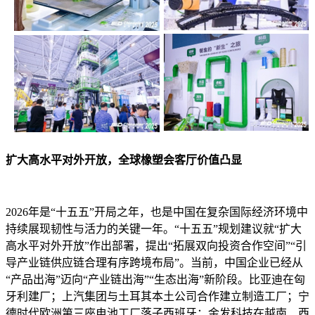
扩大高水平对外开放，全球橡塑会客厅价值凸显
2026年是“十五五”开局之年，也是中国在复杂国际经济环境中
持续展现韧性与活力的关键一年。“十五五”规划建议就“扩大
高水平对外开放”作出部署，提出“拓展双向投资合作空间”“引
导产业链供应链合理有序跨境布局”。当前，中国企业已经从
“产品出海”迈向“产业链出海”“生态出海”新阶段。比亚迪在匈
牙利建厂；上汽集团与土耳其本土公司合作建立制造工厂；宁
德时代欧洲第三座电池工厂落子西班牙；金发科技在越南、西