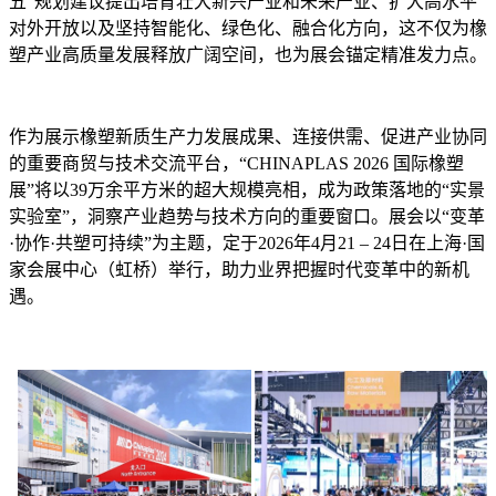
五”规划建议提出培育壮大新兴产业和未来产业、扩大高水平
对外开放以及坚持智能化、绿色化、融合化方向，这不仅为橡
塑产业高质量发展释放广阔空间，也为展会锚定精准发力点。
作为展示橡塑新质生产力发展成果、连接供需、促进产业协同
的重要商贸与技术交流平台，“CHINAPLAS 2026 国际橡塑
展”将以39万余平方米的超大规模亮相，成为政策落地的“实景
实验室”，洞察产业趋势与技术方向的重要窗口。展会以“变革
·协作·共塑可持续”为主题，定于2026年4月21 – 24日在上海·国
家会展中心（虹桥）举行，助力业界把握时代变革中的新机
遇。