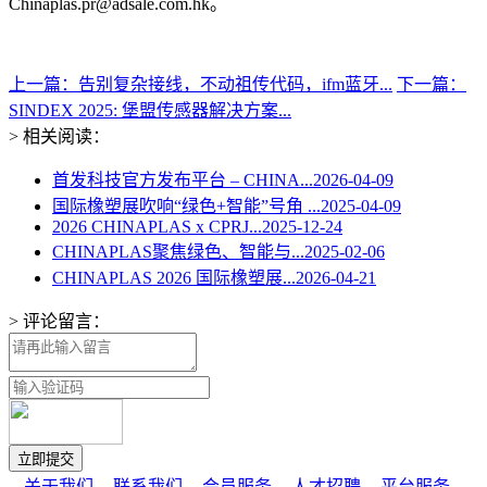
Chinaplas.pr@adsale.com.hk。
上一篇：告别复杂接线，不动祖传代码，ifm蓝牙...
下一篇：
SINDEX 2025: 堡盟传感器解决方案...
> 相关阅读：
首发科技官方发布平台 – CHINA...
2026-04-09
国际橡塑展吹响“绿色+智能”号角 ...
2025-04-09
2026 CHINAPLAS x CPRJ...
2025-12-24
CHINAPLAS聚焦绿色、智能与...
2025-02-06
CHINAPLAS 2026 国际橡塑展...
2026-04-21
> 评论留言：
-- 关于我们
-- 联系我们
-- 会员服务
-- 人才招聘
-- 平台服务