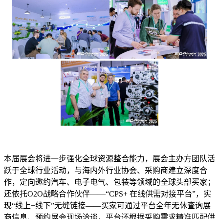
本届展会将进一步强化全球资源整合能力，展会主办方团队活
跃于全球行业活动，与海内外行业协会、采购商建立深度合
作，定向邀约汽车、电子电气、包装等领域的全球头部买家；
还依托O2O战略合作伙伴——“CPS+ 在线供需对接平台”，实
现“线上+线下”无缝链接——买家可通过平台全年无休查询展
商信息、预约展会现场洽谈，平台还根据采购需求精准匹配供