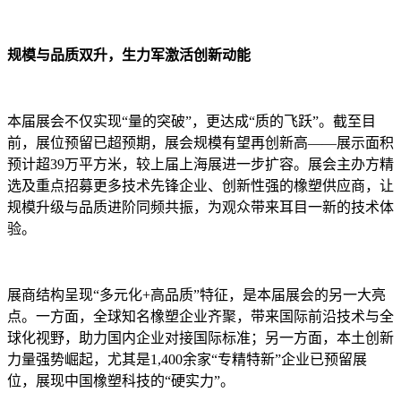
规模与品质双升，生力军激活创新动能
本届展会不仅实现“量的突破”，更达成“质的飞跃”。截至目
前，展位预留已超预期，展会规模有望再创新高——展示面积
预计超39万平方米，较上届上海展进一步扩容。展会主办方精
选及重点招募更多技术先锋企业、创新性强的橡塑供应商，让
规模升级与品质进阶同频共振，为观众带来耳目一新的技术体
验。
展商结构呈现“多元化+高品质”特征，是本届展会的另一大亮
点。一方面，全球知名橡塑企业齐聚，带来国际前沿技术与全
球化视野，助力国内企业对接国际标准；另一方面，本土创新
力量强势崛起，尤其是1,400余家“专精特新”企业已预留展
位，展现中国橡塑科技的“硬实力”。