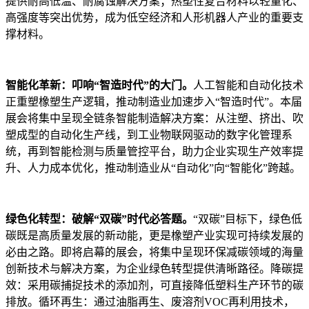
提供耐高低温、耐腐蚀解决方案；热塑性复合材料以轻量化、
高强度等突出优势，成为低空经济和人形机器人产业的重要支
撑材料。
智能化革新：叩响“智造时代”的大门。
人工智能和自动化技术
正重塑橡塑生产逻辑，推动制造业加速步入“智造时代”。本届
展会将集中呈现全链条智能制造解决方案：从注塑、挤出、吹
塑成型的自动化生产线，到工业物联网驱动的数字化管理系
统，再到智能检测与质量管控平台，助力企业实现生产效率提
升、人力成本优化，推动制造业从“自动化”向“智能化”跨越。
绿色化转型：破解“双碳”时代必答题。
“双碳”目标下，绿色低
碳既是高质量发展的新动能，更是橡塑产业实现可持续发展的
必由之路。即将启幕的展会，将集中呈现环保减碳领域的海量
创新技术与解决方案，为企业绿色转型提供清晰路径。降碳提
效：采用碳捕捉技术的添加剂，可直接降低塑料生产环节的碳
排放。循环再生：通过油脂再生、废溶剂VOC再利用技术，