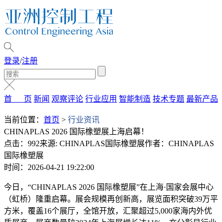
登录
/
注册
首 页
新闻
观察评论
行业应用
智能制造
技术专题
最新产品
当前位置：
首页
>
行业资讯
CHINAPLAS 2026 国际橡塑展上海启幕！
点击：992
来源: CHINAPLAS国际橡塑展
作者：CHINAPLAS
国际橡塑展
时间：2026-04-21 19:22:00
今日，“CHINAPLAS 2026 国际橡塑展”在上海·国家会展中心
（虹桥）隆重启幕。展会规模再创新高，展览面积突破39万平
方米，覆盖16个展厅，全馆开放，汇聚超过5,000家海内外优