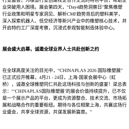
行业盛会，为橡塑行业创建校企合作交流的特色平台，帮助企
业突破用人困境。展会第四天，“Day4趋势洞察日”聚焦橡塑
行业政策和明星专家洞见、解析CMF趋势背后的塑料美学，
深入探索机器人、低空经济等新兴产业中的橡塑核心技术，并
开启特约工厂深度考察，沉浸式参观智能制造体验中心。
展会盛大启幕，诚邀全球业界人士共赴创新之约
在全球高度关注的目光中，“CHINAPLAS 2026 国际橡塑展”
已正式拉开帷幕，4月21 - 24日，上海·国家会展中心（虹
桥），诚邀全球橡塑同仁共赴这场科技与创新的盛宴！梁总表
示：“‘CHINAPLAS国际橡塑展’的展会价值持续提升，已不仅
是一个展示产品的平台，更成为资源整合、技术交流、市场拓
展和战略合作的重要枢纽。期待与各位相聚上海，共襄这场行
业盛会，共享全球资源，共谋发展新篇章。”