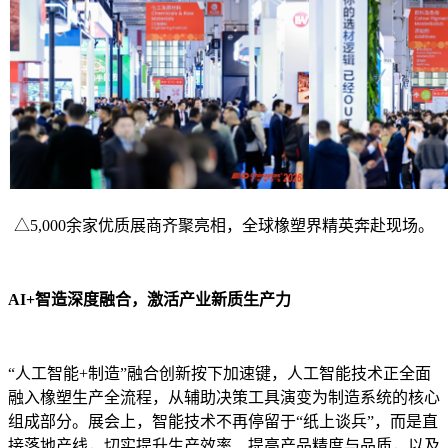
△5,000余家优质展商齐聚亮相，全球橡塑界精英奔赴现场。
AI+智造深度融合，激活产业新质生产力
“人工智能+制造”融合创新按下加速键，人工智能技术正全面
融入橡塑生产全流程，从辅助决策工具演变为制造系统的核心
组成部分。展会上，智能技术不再停留于“纸上谈兵”，而是直
接落地产线，切实提升生产效率、提高产品精度与品质，以及