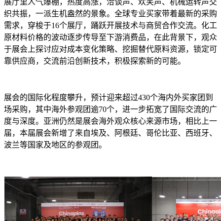
展厅里人气爆棚，热度高涨，洽谈声、欢笑声、机械运转声交
织共振，一派生机盎然的景象。全球专业买家带着最新的采购
需求，穿梭于16个展厅，踊跃开展技术与商贸合作交流。化工
原材料价格的波动逐步传导至下游消费品，在此背景下，观众
于展会上探讨应对成本变化策略、挖掘替代原料资源，锁定可
靠供应商，交流前沿创新技术，积极探索新的可能。
展会的国际化程度攀升，预计迎来超过430个海内外买家团到
场采购，其中海外参观团逾70个，进一步拓宽了国际交流的广
度与深度。亚洲仍然是展会海外观众核心来源市场，相比上一
届，本届展会新增了来自埃及、阿根廷、哥伦比亚、西班牙、
波兰等国家及地区的参观团。