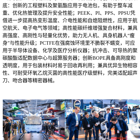
底：创新的工程塑料及聚氨酯应用于电池包，有助于整车减
重、优化热管理及提升安全性能；PEEK、PI、PPS、PPSU凭
借进一步提高热变形温度、介电性能和自熄阻燃性，应用于航
空航天、电子电气等领域；高性能碳纤维增强复合材料，兼具
高强度、高刚性与轻量化优势，助力无人机、具身机器人“瘦
身”与性能升级；PCTFE在强腐蚀环境里不脆裂不蠕变，可应
用于半导体设备、化学及医疗分析仪器；抗冲击、可导热的聚
碳酸酯适配数据中心与超算服务器；创新BOPE具备高刚度和
透明度，用于包装材料时易于回收再利用；兼具优异生物相容
性、可耐受环氧乙烷灭菌的高性能医疗级塑料，完美适配超声
刀、吻合器等精密器械。