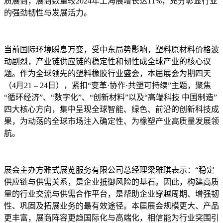
质展商，展商数量较2024年上海展增长达11%，充分彰显行业
的强劲韧性与发展活力。
当前国际环境瞬息万变，受中东局势影响，塑料原材料价格波
动剧烈，产业链供应链的稳定性和韧性成全球产业的核心议
题。作为全球领先的塑料橡胶行业盛会，本届展会为期四天
（4月21 – 24日），紧扣“变革·协作·共塑可持续”主题，聚焦
“循环经济”、“数字化”、“创新材料”以及“高端科技 中国制造”
四大核心方向，集中呈现全球智能、绿色、前沿的创新科技成
果，为动荡的全球市场注入确定性、为橡塑产业高质量发展领
航。
展会主办方雅式展览服务有限公司总经理梁雅琪表示：“稳定
供应链与供需关系，是企业抵御风险的基石。因此，构建高质
量的行业交流与供需合作平台，是帮助企业穿越周期、增强韧
性、巩固及拓展业务的最有效途径。本届展会规模更大、产品
更丰富，展商阵容更趋国际化与高端化，相信能为行业突围引