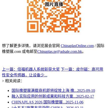
想了解更多详情，请浏览展会官网
ChinaplasOnline.com
/ 国际
橡塑展.com 或电邮至
Chinaplas.pr@adsale.com.hk
。
上一篇：倍福机器人系统斩获大奖
下一篇：皮尔磁：高可用
性安全传感器，让设备少...
> 相关阅读：
国际橡塑展满载商机即将绽放上海 橡...
2025-09-10
融入实际应用的创新成果和科技方案...
2025-02-17
CHINAPLAS 2026 国际橡塑展...
2025-11-06
“十五五”政策东风劲吹 CHINA...
2026-02-11