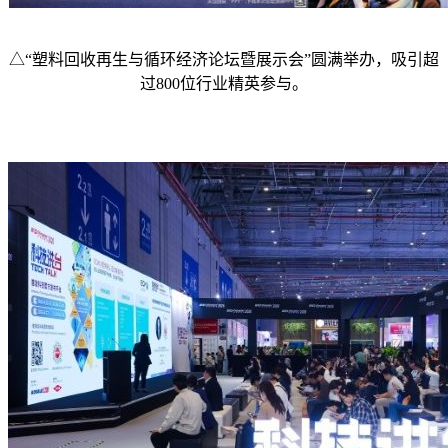
△“塑料回收再生与循环经济论坛暨展示会”圆满举办，吸引超
过800位行业精英参与。