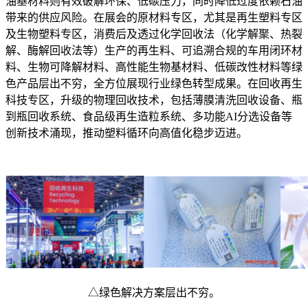
油基材料则有效破解环保、低碳压力，同时降低过度依赖石油
带来的供应风险。在展会的原材料专区，尤其是再生塑料专区
及生物塑料专区，消费后及透过化学回收法（化学解聚、热裂
解、酶解回收法等）生产的再生料、可追溯合规的车用闭环材
料、生物可降解材料、高性能生物基材料、低碳改性材料等绿
色产品层出不穷，全方位展现行业绿色转型成果。在回收再生
科技专区，升级的物理回收技术，包括薄膜清洗回收设备、瓶
到瓶回收系统、食品级再生造粒系统、多功能AI分选设备等
创新技术涌现，推动塑料循环向高值化稳步迈进。
△绿色解决方案层出不穷。