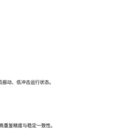
。
低振动、低冲击运行状态。
求高重复精度与稳定一致性。