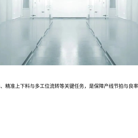
搬运、精准上下料与多工位流转等关键任务，是保障产线节拍与良