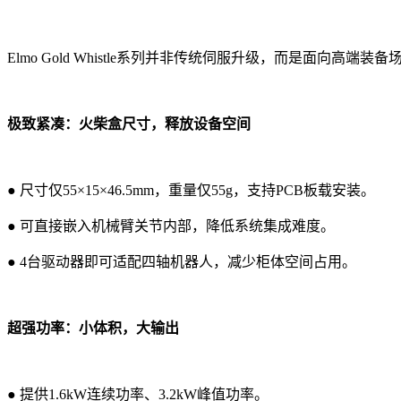
Elmo Gold Whistle系列并非传统伺服升级，而是面
极致紧凑：火柴盒尺寸，释放设备空间
● 尺寸仅55×15×46.5mm，重量仅55g，支持PCB板载安装。
● 可直接嵌入机械臂关节内部，降低系统集成难度。
● 4台驱动器即可适配四轴机器人，减少柜体空间占用。
超强功率：小体积，大输出
● 提供1.6kW连续功率、3.2kW峰值功率。