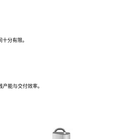
间十分有限。
整线产能与交付效率。