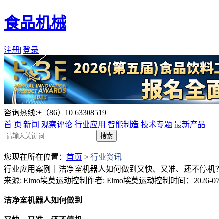
食品机械
注册
|
登录
咨询热线:+（86）10 63308519
首 页
新闻
观察评论
行业应用
智能制造
技术专题
最新产品
您现在所在位置：
首页
>
行业资讯
行业应用案例｜洁净室机器人如何做到又快、又准、还不停机
来源: Elmo埃莫运动控制
作者: Elmo埃莫运动控制
时间：2026-07-0
洁净室机器人如何做到