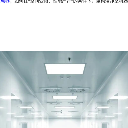
驱动器
，如何在“空间受限、性能严苛”的条件下，重构洁净室机