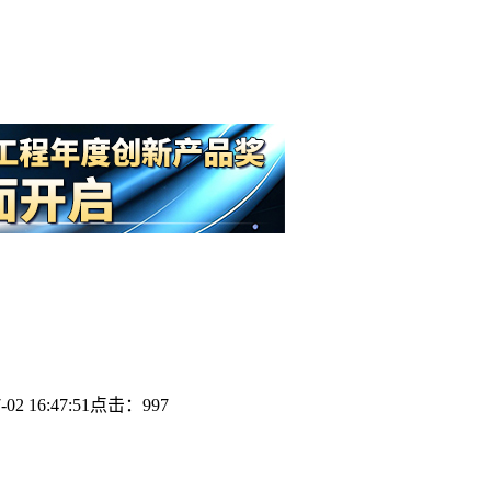
？
2 16:47:51
点击：997