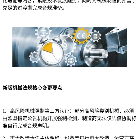
化适配等内容，紧跟技术发展趋势，同时为机械制造商预留了
充足的过渡期完成合规准备。
新版机械法规核心变更要点
1. 高风险机械强制第三方认证：部分高风险类别机械，必须
由欧盟指定公告机构开展强制检测，制造商无法仅凭借协调标
准自行完成合规声明。
2. 重大改造责任主体明确：设备若进行重大改造，运营方将