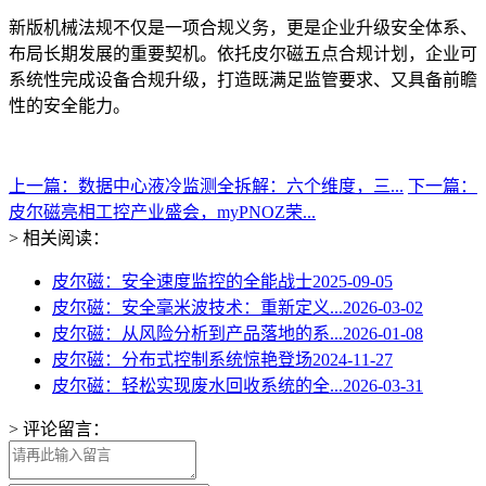
新版机械法规不仅是一项合规义务，更是企业升级安全体系、
布局长期发展的重要契机。依托皮尔磁五点合规计划，企业可
系统性完成设备合规升级，打造既满足监管要求、又具备前瞻
性的安全能力。
上一篇：数据中心液冷监测全拆解：六个维度，三...
下一篇：
皮尔磁亮相工控产业盛会，myPNOZ荣...
> 相关阅读：
皮尔磁：安全速度监控的全能战士
2025-09-05
皮尔磁：安全毫米波技术：重新定义...
2026-03-02
皮尔磁：从风险分析到产品落地的系...
2026-01-08
皮尔磁：分布式控制系统惊艳登场
2024-11-27
皮尔磁：轻松实现废水回收系统的全...
2026-03-31
> 评论留言：