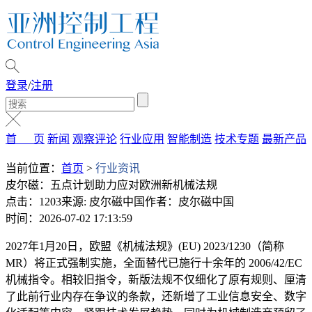
登录
/
注册
首 页
新闻
观察评论
行业应用
智能制造
技术专题
最新产品
当前位置：
首页
>
行业资讯
皮尔磁：五点计划助力应对欧洲新机械法规
点击：1203
来源: 皮尔磁中国
作者：皮尔磁中国
时间：2026-07-02 17:13:59
2027年1月20日，欧盟《机械法规》(EU) 2023/1230（简称
MR）将正式强制实施，全面替代已施行十余年的 2006/42/EC
机械指令。相较旧指令，新版法规不仅细化了原有规则、厘清
了此前行业内存在争议的条款，还新增了工业信息安全、数字